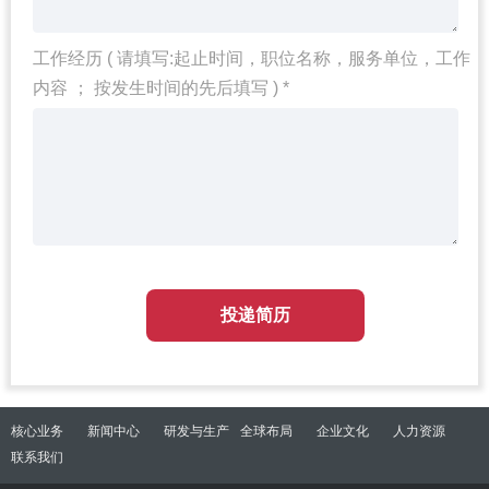
工作经历 ( 请填写:起止时间，职位名称，服务单位，工作
内容 ； 按发生时间的先后填写 ) *
核心业务
新闻中心
研发与生产
全球布局
企业文化
人力资源
联系我们