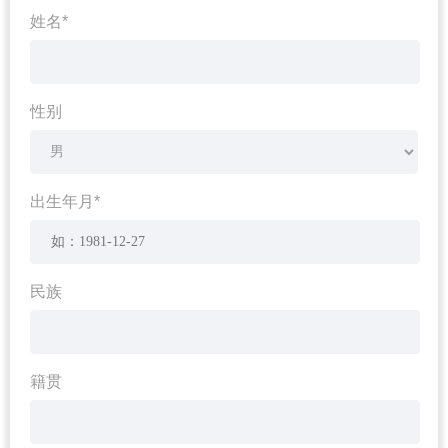
姓名*
性别
出生年月*
民族
籍贯