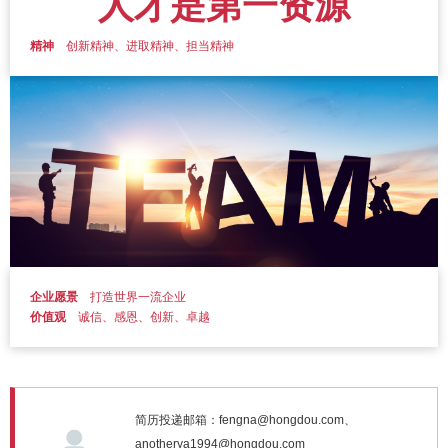
人才是第一资源
精神
创新精神、进取精神、担当精神
企业愿景
打造世界
一流
企业
价值观
诚信、感恩、创新、卓越
简历投递邮箱：fengna@hongdou.com、
anotherya1994@hongdou.com