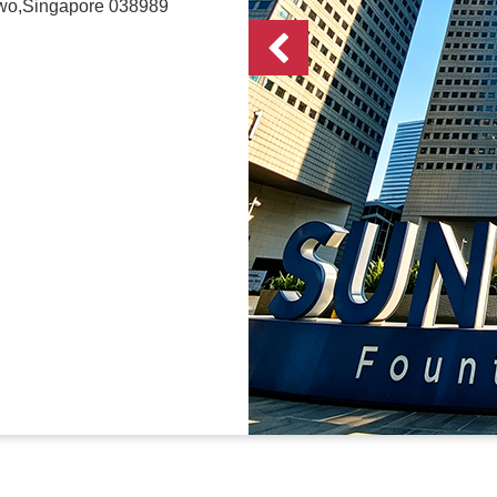
wo,Singapore 038989