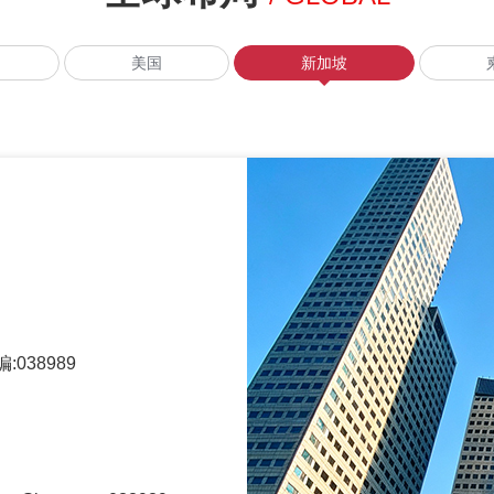
美国
新加坡
038989