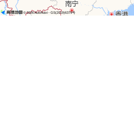
© 2026 AutoNavi
- GS(2019)6379号