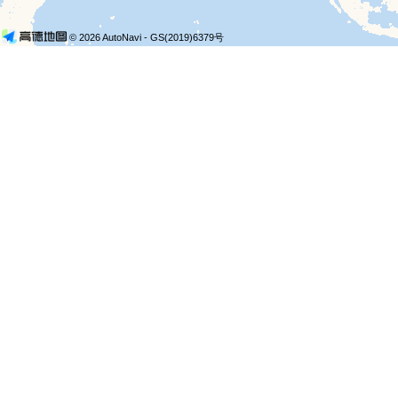
© 2026 AutoNavi
- GS(2019)6379号